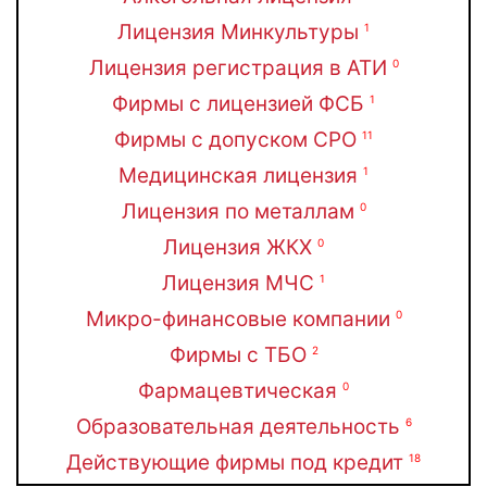
Лицензия Минкультуры
1
Лицензия регистрация в АТИ
0
Фирмы с лицензией ФСБ
1
Фирмы с допуском СРО
11
Медицинская лицензия
1
Лицензия по металлам
0
Лицензия ЖКХ
0
Лицензия МЧС
1
Микро-финансовые компании
0
Фирмы с ТБО
2
Фармацевтическая
0
Образовательная деятельность
6
Действующие фирмы под кредит
18