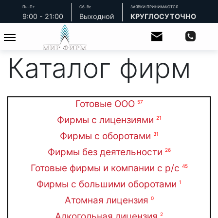
Пн-Пт
Сб-Вс
ЗАЯВКИ ПРИНИМАЮТСЯ
9:00 - 21:00
Выходной
КРУГЛОСУТОЧНО
Каталог фирм
Готовые ООО
57
Фирмы с лицензиями
21
Фирмы с оборотами
31
Фирмы без деятельности
26
Готовые фирмы и компании с р/с
45
Фирмы с большими оборотами
1
Атомная лицензия
0
Алкогольная лицензия
2