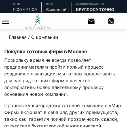
Пн-Пт
Сб-Вс
ЗАЯВКИ ПРИНИМАЮТСЯ
9:00 - 21:00
Выходной
КРУГЛОСУТОЧНО
Главная
/
О компании
Покупка готовых фирм в Москве
Поскольку время не всегда позволяет
предпринимателям пройти полный процесс
создания организации, мы готовы предоставить
для вас ряд готовых фирм в качестве
альтернативы более длительному процессу
основания новой компании.
Процесс купли-продажи готовой компании с «Мир
Фирм» включает в себя ряд других преимуществ,
таких как, гарантия полной прозрачности сделки,
отсутствие бухгалтерской и юридической